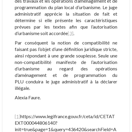
des travaux et les opérations d’aménagement et de
programmation du plan local d’urbanisme. Le juge
administratif apprécie la situation de fait et
détermine si elle présente les caractéristiques
prévues par les textes afin que l’autorisation
d’urbanisme soit accordée
[3]
.
Par conséquent la notion de compatibilité ne
faisant pas l’objet d’une définition juridique stricte,
ainsi répondant à une grande souplesse. Seule une
non-compatibilité manifeste de l’autorisation
d’urbanisme au regard des opérations
d’aménagement et de programmation du
PLU conduira le juge administratif à la déclarer
illégale.
Alexia Faure.
[1]
https://www.legifrance.gouv.fr/ceta/id/CETAT
EXT000044806140?
init=true&page=1&query=436420&searchField=A