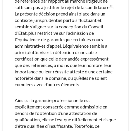
de référence par rapport au marché litigieux ne
13
suffisant pas à justifier le rejet de la candidature
.
La présente décision prend ainsi place dans un
contexte jurisprudentiel parfois fluctuant et
semble s’aligner sur la conception du Conseil
d’État, plus restrictive sur l’admission de
l’équivalence de garantie que certaines cours
administratives d’appel. L’équivalence semble a
priori plutôt viser la détention d’une autre
certification que celle demandée expressément,
que des références, à moins que leur nombre, leur
importance ou leur réussite atteste d’une certaine
notoriété dans le domaine, ou qu’elles ne soient
cumulées avec d’autres éléments.
Ainsi, si la garantie professionnelle est
explicitement consacrée comme admissible en
dehors de l’obtention d’une attestation de
qualification, elle ne l’est que difficilement et risque
d’être qualifiée d’insuffisante. Toutefois, ce