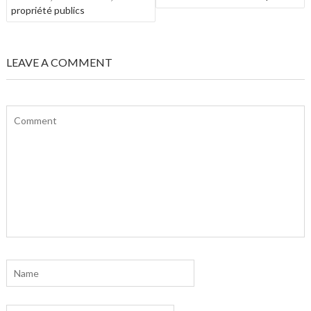
L’ARTICLE
propriété publics
LEAVE A COMMENT