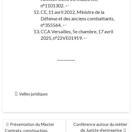
n°1101302.
↩︎
CE, 11 avril 2012, Ministre de la
Défense et des anciens combattants,
n°355564.
↩︎
CCA Versailles, 5e chambre, 17 avril
2025, n°22VE01919.
↩︎
__________
Veilles juridiques
NAVIGATION
Présentation du Master
Conférence autour du métier
DE
de Juriste d’entreprise
Contrats, construction,