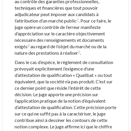
au contrôle des garanties professionnelles,
techniques et financières que tout pouvoir
adjudicateur peut imposer aux candidats à
3
l’attribution d’un marché public
. Pour ce faire, le
juge opère un contrôle de l’erreur manifeste
d’appréciation sur le caractère objectivement
nécessaire des renseignements et documents
4
exigés
au regard de l’objet du marché ou de la
5
nature des prestations à réaliser
.
Dans le cas d’espèce, le règlement de consultation
prévoyait explicitement l’exigence d’une
d’attestation de qualification « Qualibat » ou tout
équivalent, que la société n’a pas produit. C’est sur
ce dernier point que réside l’intérêt de cette
décision. Le juge apporte une précision sur
l’application pratique de la notion d’équivalent
d’attestation de qualification. Cette précision porte
sur ce qui ne suffit pas à la caractériser, le juge
contribue ainsi à dessiner les contours de cette
notion complexe. Le juge affirme ici que le chiffre