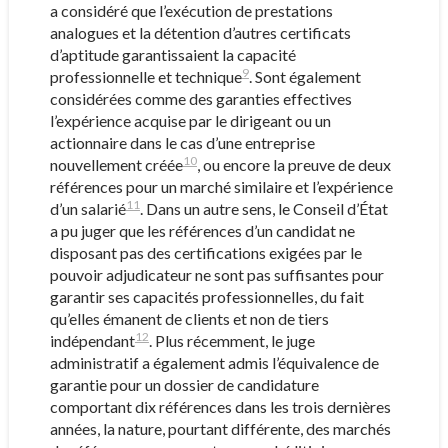
a considéré que l’exécution de prestations
analogues et la détention d’autres certificats
d’aptitude garantissaient la capacité
9
professionnelle et technique
. Sont également
considérées comme des garanties effectives
l’expérience acquise par le dirigeant ou un
actionnaire dans le cas d’une entreprise
10
nouvellement créée
, ou encore la preuve de deux
références pour un marché similaire et l’expérience
11
d’un salarié
. Dans un autre sens, le Conseil d’État
a pu juger que les références d’un candidat ne
disposant pas des certifications exigées par le
pouvoir adjudicateur ne sont pas suffisantes pour
garantir ses capacités professionnelles, du fait
qu’elles émanent de clients et non de tiers
12
indépendant
. Plus récemment, le juge
administratif a également admis l’équivalence de
garantie pour un dossier de candidature
comportant dix références dans les trois dernières
années, la nature, pourtant différente, des marchés