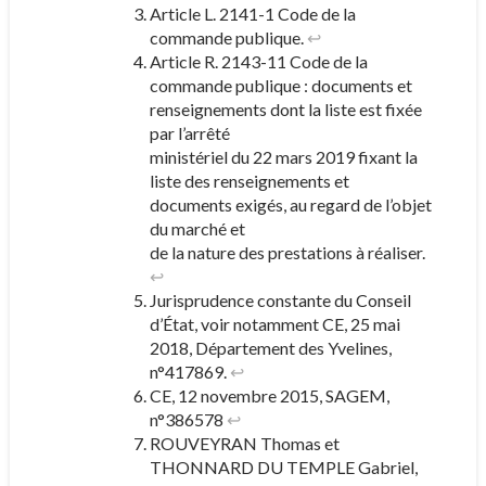
Article L. 2141-1 Code de la
commande publique.
↩︎
Article R. 2143-11 Code de la
commande publique : documents et
renseignements dont la liste est fixée
par l’arrêté
ministériel du 22 mars 2019 fixant la
liste des renseignements et
documents exigés, au regard de l’objet
du marché et
de la nature des prestations à réaliser.
↩︎
Jurisprudence constante du Conseil
d’État, voir notamment CE, 25 mai
2018, Département des Yvelines,
n°417869.
↩︎
CE, 12 novembre 2015, SAGEM,
n°386578
↩︎
ROUVEYRAN Thomas et
THONNARD DU TEMPLE Gabriel,