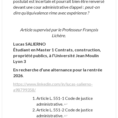
postulat est incertain et pourrait bien être renversé
devant une cour administrative d’appel :
peut-on
dire qu’équivalence rime avec expérience ?
Article supervisé par le Professeur François
Lichère.
Lucas SALIERNO
Étudiant en Master 1 Contrats, construction,
propriété publics, à l’Université Jean Moulin
Lyon 3
En recherche d’une alternance pour la rentrée
2026
.
https://www.linkedin.com/in/lucas-salierno-
a98799358/
Article L. 551-1 Code de justice
administrative.
↩︎
Article L. 551-2 Code de justice
administrative.
↩︎