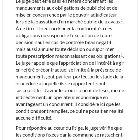
Le juge peut être saisi en référé concernant les
manquements aux obligations de publicité et de
mise en concurrence par le pouvoir adjudicateur
1
lors de la passation d’un marché public de travaux
.
À ce titre, il peut ordonner la conformité à ces
obligations ou suspendre l’exécution de toute
décision, sauf en cas de contrôle bilan négatif ;
mais aussi annuler toute décision ou supprimer
2
toute prescription méconnaissant ces obligations
.
Le juge rappelle que l’appréciation de l’intérêt à agir
en référé précontractuel se limite à la présence de
manquements, qui, par leur portée, ou le stade de la
procédure à laquelle ils se rapportent, sont
susceptibles d’avoir lésé ou risquent de léser, même
indirectement, un opérateur économique en
avantageant un concurrent. Il considère ici que les
conditions sont remplies, ce qui ne posait en réalité
aucune difficulté.
Pour répondre au cœur du litige, le juge vérifie que
les conditions fixées par la commune se rattachent