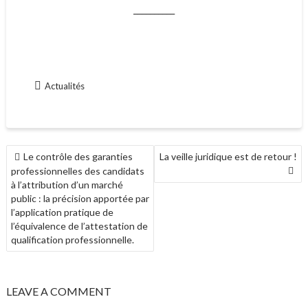
__________
Actualités
NAVIGATION
Le contrôle des garanties
La veille juridique est de retour !
DE
professionnelles des candidats
L’ARTICLE
à l’attribution d’un marché
public : la précision apportée par
l’application pratique de
l’équivalence de l’attestation de
qualification professionnelle.
LEAVE A COMMENT