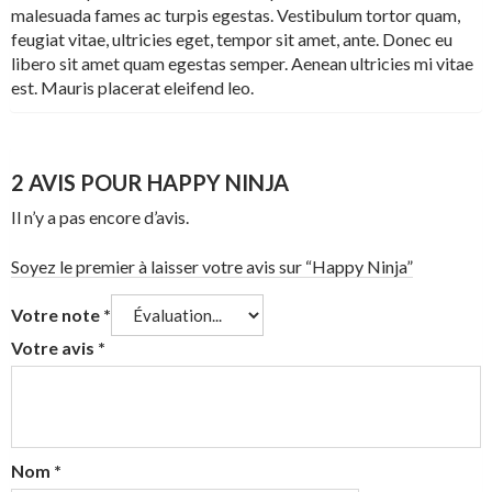
malesuada fames ac turpis egestas. Vestibulum tortor quam,
feugiat vitae, ultricies eget, tempor sit amet, ante. Donec eu
libero sit amet quam egestas semper. Aenean ultricies mi vitae
est. Mauris placerat eleifend leo.
2 AVIS POUR
HAPPY NINJA
Il n’y a pas encore d’avis.
Soyez le premier à laisser votre avis sur “Happy Ninja”
Votre note
*
Votre avis
*
Nom
*