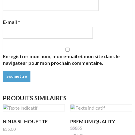
E-mail
*
Enregistrer mon nom, mon e-mail et mon site dans le
navigateur pour mon prochain commentaire.
PRODUITS SIMILAIRES
NINJA SILHOUETTE
PREMIUM QUALITY
£
35.00
Note